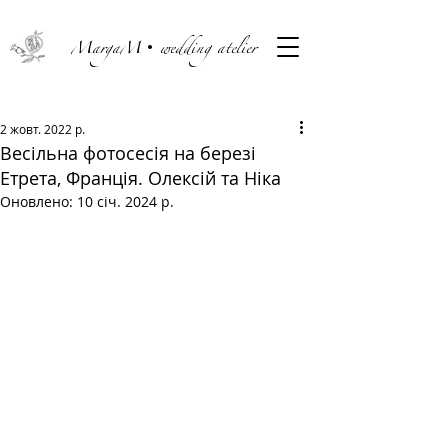
MargaM• wedding atelier
2 жовт. 2022 р.
Весільна фотосесія на березі
Етрета, Франція. Олексій та Ніка
Оновлено:
10 січ. 2024 р.