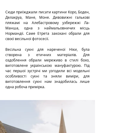
Сюди приїжджали писати картини Коро, Боден, 
Делакруа, Мане, Моне. Дивовижні галькові 
пляжамі на Алебастровому узбережжі Ла-
Манша, одна з наймальовничих місць 
Нормандії. Саме Етрета закохані обрали для 
своєї весільної фотосесії.
Весільна сукні для нареченої Ніки, була 
створена з етичних матеріалів. Для 
оздоблення обрали мереживо в стилі бохо, 
виготовлене українською мануфактурою. Під 
час першої зустрічі ми узгодили всі модельні 
особливості сукні та зняли виміри, для 
виготовлення сукні нам знадобилась лише 
одна робоча примірка.