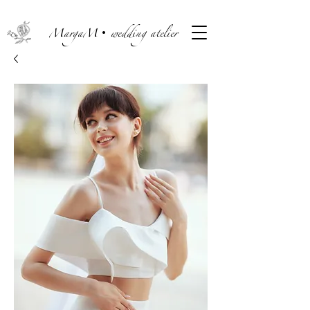
MargaM• wedding atelier